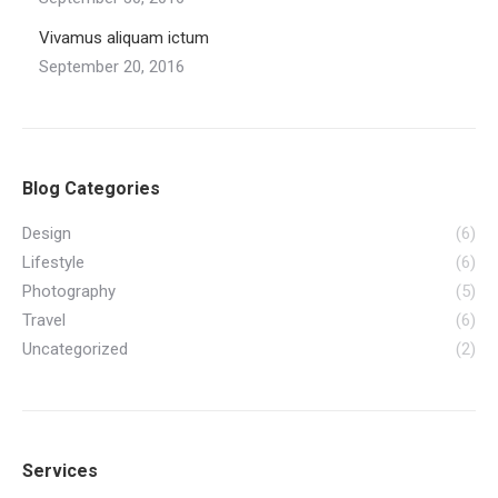
Vivamus aliquam ictum
September 20, 2016
Blog Categories
Design
(6)
Lifestyle
(6)
Photography
(5)
Travel
(6)
Uncategorized
(2)
Services