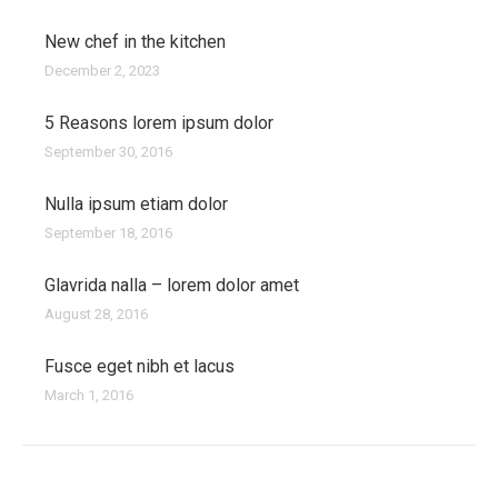
New chef in the kitchen
December 2, 2023
5 Reasons lorem ipsum dolor
September 30, 2016
Nulla ipsum etiam dolor
September 18, 2016
Glavrida nalla – lorem dolor amet
August 28, 2016
Fusce eget nibh et lacus
March 1, 2016