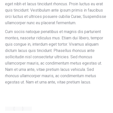
eget nibh et lacus tincidunt rhoncus. Proin luctus eu erat
quis tincidunt. Vestibulum ante ipsum primis in faucibus
orci luctus et ultrices posuere cubilia Curae; Suspendisse
ullamcorper nunc eu placerat fermentum.
Cum sociis natoque penatibus et magnis dis parturient
montes, nascetur ridiculus mus. Etiam dui libero, tempor
quis congue in, interdum eget tortor. Vivamus aliquam
dictum lacus quis tincidunt. Phasellus rhoncus ante
sollicitudin nisl consectetur ultricies. Sed rhoncus
ullamcorper mauris, ac condimentum metus egestas ut.
Nam et urna ante, vitae pretium lacus vehicula. Sed
rhoncus ullamcorper mauris, ac condimentum metus
egestas ut. Nam et urna ante, vitae pretium lacus.