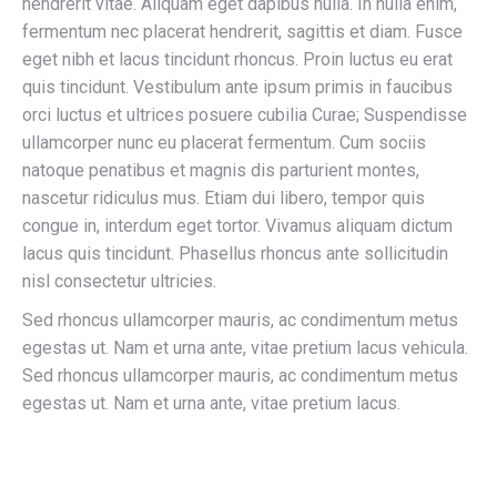
hendrerit vitae. Aliquam eget dapibus nulla. In nulla enim,
fermentum nec placerat hendrerit, sagittis et diam. Fusce
eget nibh et lacus tincidunt rhoncus. Proin luctus eu erat
quis tincidunt. Vestibulum ante ipsum primis in faucibus
orci luctus et ultrices posuere cubilia Curae; Suspendisse
ullamcorper nunc eu placerat fermentum. Cum sociis
natoque penatibus et magnis dis parturient montes,
nascetur ridiculus mus. Etiam dui libero, tempor quis
congue in, interdum eget tortor. Vivamus aliquam dictum
lacus quis tincidunt. Phasellus rhoncus ante sollicitudin
nisl consectetur ultricies.
Sed rhoncus ullamcorper mauris, ac condimentum metus
egestas ut. Nam et urna ante, vitae pretium lacus vehicula.
Sed rhoncus ullamcorper mauris, ac condimentum metus
egestas ut. Nam et urna ante, vitae pretium lacus.