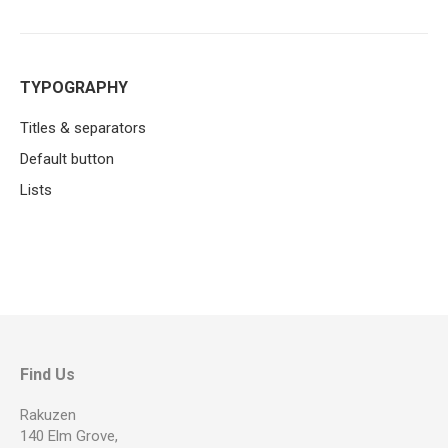
TYPOGRAPHY
Titles & separators
Default button
Lists
Find Us
Rakuzen
140 Elm Grove,