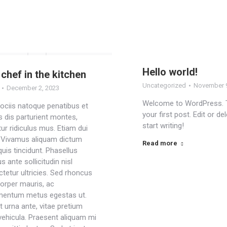
Hello world!
chef in the kitchen
Uncategorized
November 9
December 2, 2023
Welcome to WordPress. T
ciis natoque penatibus et
your first post. Edit or del
 dis parturient montes,
start writing!
ur ridiculus mus. Etiam dui
! Vivamus aliquam dictum
Read more
quis tincidunt. Phasellus
s ante sollicitudin nisl
tetur ultricies. Sed rhoncus
orper mauris, ac
mentum metus egestas ut.
 urna ante, vitae pretium
vehicula. Praesent aliquam mi