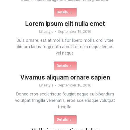
Details
Lorem ipsum elit nulla emet
Lifestyle
September 19, 2016
Duis ornare, est at mollis for libero mollis orci vitae
dictum lacus furgi nulla amet for quis neque lectus
vel neque.
Details
Vivamus aliquam ornare sapien
Lifestyle
September 18, 2016
Donec eros scelerisque feugiat neque eu bibendum
volutpat fringilla venenatis, eros scelerisque volutpat
fringilla.
Details