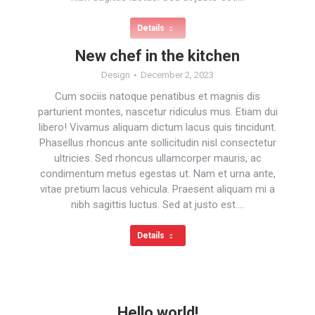
Details
New chef in the kitchen
Design
December 2, 2023
Cum sociis natoque penatibus et magnis dis
parturient montes, nascetur ridiculus mus. Etiam dui
libero! Vivamus aliquam dictum lacus quis tincidunt.
Phasellus rhoncus ante sollicitudin nisl consectetur
ultricies. Sed rhoncus ullamcorper mauris, ac
condimentum metus egestas ut. Nam et urna ante,
vitae pretium lacus vehicula. Praesent aliquam mi a
nibh sagittis luctus. Sed at justo est.…
Details
Hello world!