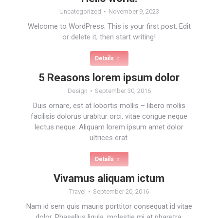
Uncategorized
November 9, 2023
Welcome to WordPress. This is your first post. Edit
or delete it, then start writing!
Details
5 Reasons lorem ipsum dolor
Design
September 30, 2016
Duis ornare, est at lobortis mollis – libero mollis
facilisis dolorus urabitur orci, vitae congue neque
lectus neque. Aliquam lorem ipsum amet dolor
ultrices erat.
Details
Vivamus aliquam ictum
Travel
September 20, 2016
Nam id sem quis mauris porttitor consequat id vitae
dolor. Phasellus ligula, molestie mi at pharetra.