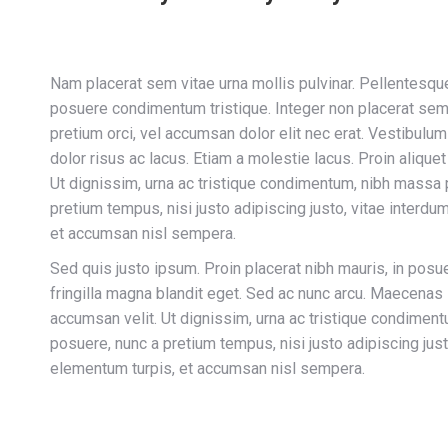
Nam placerat sem vitae urna mollis pulvinar. Pellentesque
posuere condimentum tristique. Integer non placerat sem,
pretium orci, vel accumsan dolor elit nec erat. Vestibulum
dolor risus ac lacus. Etiam a molestie lacus. Proin aliqu
Ut dignissim, urna ac tristique condimentum, nibh massa p
pretium tempus, nisi justo adipiscing justo, vitae interdu
et accumsan nisl sempera.
Sed quis justo ipsum. Proin placerat nibh mauris, in posue
fringilla magna blandit eget. Sed ac nunc arcu. Maecenas 
accumsan velit. Ut dignissim, urna ac tristique condiment
posuere, nunc a pretium tempus, nisi justo adipiscing just
elementum turpis, et accumsan nisl sempera.