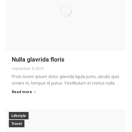
Nulla glavrida floris
September 4, 2016
Proin lorem ipsum dolor glavrida ligula justo, iaculis quis
ornare in, tempus id purus. Vestibulum et metus nulla.
Read more
Lifestyle
Travel