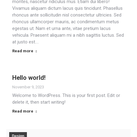
montes, nascetur ridiculus mus. Etiam dui libero!
Vivamus aliquam dictum lacus quis tincidunt. Phasellus
rhoncus ante sollicitudin nisl consectetur ultricies. Sed
rhoncus ullamcorper mauris, ac condimentum metus
egestas ut. Nam et urna ante, vitae pretium lacus
vehicula. Praesent aliquam mi a nibh sagittis luctus. Sed
at justo est.…
Read more
Hello world!
November 9, 2023
Welcome to WordPress. This is your first post. Edit or
delete it, then start writing!
Read more
Design