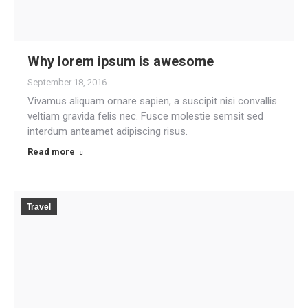
Why lorem ipsum is awesome
September 18, 2016
Vivamus aliquam ornare sapien, a suscipit nisi convallis
veltiam gravida felis nec. Fusce molestie semsit sed
interdum anteamet adipiscing risus.
Read more
Travel