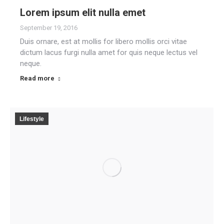
Lorem ipsum elit nulla emet
September 19, 2016
Duis ornare, est at mollis for libero mollis orci vitae
dictum lacus furgi nulla amet for quis neque lectus vel
neque.
Read more
Lifestyle