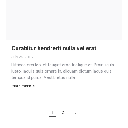
Curabitur hendrerit nulla vel erat
July 26, 2016
Hitrices orci leo, et feugiat eros tristique et. Proin ligula
justo, iaculis quis ornare in, aliquam dictum lacus quis
tempus id purus. Vestib etus nulla.
Read more
1
2
→