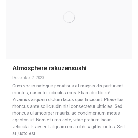
Atmosphere rakuzensushi
December 2, 2023
Cum sociis natoque penatibus et magnis dis parturient
montes, nascetur ridiculus mus. Etiam dui libero!
Vivamus aliquam dictum lacus quis tincidunt. Phasellus
rhoncus ante sollicitudin nisl consectetur ultricies. Sed
rhoncus ullamcorper mauris, ac condimentum metus
egestas ut. Nam et urna ante, vitae pretium lacus
vehicula. Praesent aliquam mi a nibh sagittis luctus. Sed
at justo est.…