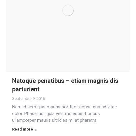
Natoque penatibus – etiam magnis dis
parturient
September 9, 2016
Nam id sem quis mauris porttitor conse quat id vitae
dolor. Phasellus ligula velit molestie rhoncus
ullamcorper mauris ultricies mi at pharetra.
Read more