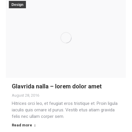
Design
Glavrida nalla – lorem dolor amet
August 28, 2016
Hitrices orci leo, et feugiat eros tristique et. Proin ligula
iaculis quis ornare id purus. Vestib etus atiam gravida
felis nec ullam corper sem.
Read more